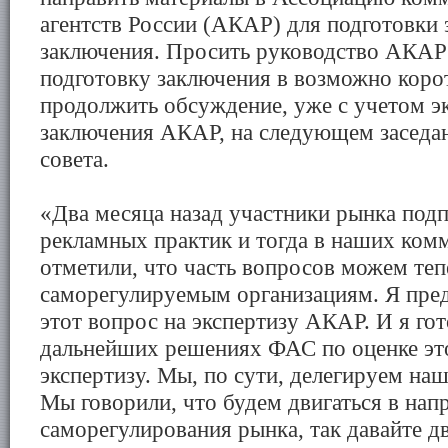
агентств России (АКАР) для подготовки 
заключения. Просить руководство АКАР
подготовку заключения в возможно корот
продолжить обсуждение, уже с учетом э
заключения АКАР, на следующем заседа
совета.
«Два месяца назад участники рынка под
рекламных практик и тогда в наших ком
отметили, что часть вопросов можем теп
саморегулируемым организациям. Я пред
этот вопрос на экспертизу АКАР. И я гот
дальнейших решениях ФАС по оценке это
экспертизу. Мы, по сути, делегируем на
Мы говорили, что будем двигаться в нап
саморегулирования рынка, так давайте дв