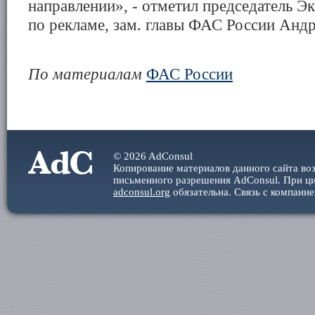
направлении», - отметил председатель Эк
по рекламе, зам. главы ФАС России Анд
По материалам
ФАС России
© 2026 AdConsul
Копирование материалов данного сайта во
письменного разрешения AdConsul. При ци
adconsul.org
обязательна. Cвязь с компани