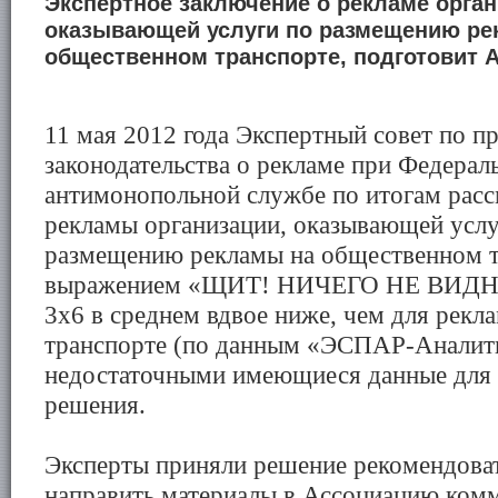
Экспертное заключение о рекламе орган
оказывающей услуги по размещению ре
общественном транспорте, подготовит 
11 мая 2012 года Экспертный совет по 
законодательства о рекламе при Федерал
антимонопольной службе по итогам рас
рекламы организации, оказывающей услу
размещению рекламы на общественном т
выражением «ЩИТ! НИЧЕГО НЕ ВИДН
3х6 в среднем вдвое ниже, чем для рекл
транспорте (по данным «ЭСПАР-Аналити
недостаточными имеющиеся данные для
решения.
Эксперты приняли решение рекомендова
направить материалы в Ассоциацию ко