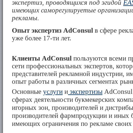
экспертиз, проводящихся под эгидой
EA
имеющих саморегулируетые организации
рекламы.
Опыт экспертиз AdConsul
в сфере рекл
уже более 17-ти лет.
Клиенты
AdConsul
пользуются всеми 
сети профессиональных экспертов, котор
представителей рекламной индустрии, 
опыт работы в различных сегментах рын
Основные
услуги
и
экспертизы
AdConsul
сферах деятельности букмекерских компа
игорных зон, производителей и дистрибь
производителей фармпродукции и иных б
имеющих ограничения по рекламе своих т