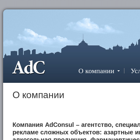
О компании
Ус
О компании
Компания AdConsul
– агентство, специ
рекламе сложных объектов
: азартные и
алкогольная продукция, фармацевтичес