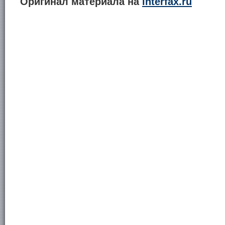
Оригинал материала на
interfax.ru